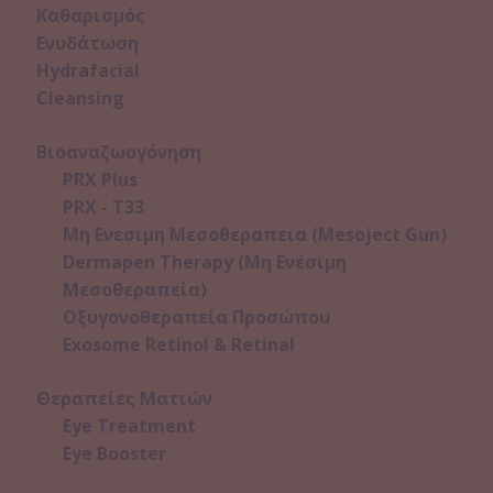
Καθαρισμός
Ενυδάτωση
Hydrafacial
Cleansing
Βιοαναζωογόνηση
PRX Plus
PRX - T33
Μη Ενεσιμη Μεσοθεραπεια (Mesoject Gun)
Dermapen Therapy (Μη Ενέσιμη
Μεσοθεραπεία)
Οξυγονοθεραπεία Προσώπου
Exosome Retinol & Retinal
Θεραπείες Ματιών
Eye Treatment
Eye Booster